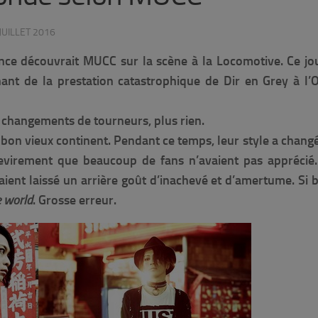
JUILLET 2016
nce découvrait MUCC sur la scène à la Locomotive. Ce jou
ant de la prestation catastrophique de Dir en Grey à l’
s changements de tourneurs, plus rien.
 bon vieux continent. Pendant ce temps, leur style a chang
revirement que beaucoup de fans n’avaient pas apprécié.
ient laissé un arrière goût d’inachevé et d’amertume. Si 
e world
. Grosse erreur.