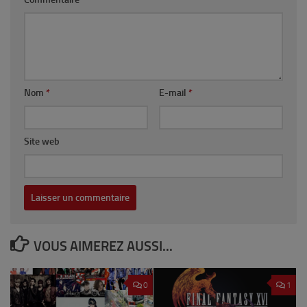
Nom
*
E-mail
*
Site web
VOUS AIMEREZ AUSSI...
0
1