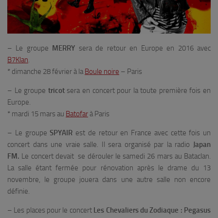
– Le groupe
MERRY
sera de retour en Europe en 2016 avec
B7Klan
.
* dimanche 28 février à la
Boule noire
– Paris
– Le groupe
tricot
sera en concert pour la toute première fois en
Europe.
* mardi 15 mars au
Batofar
à Paris
– Le groupe
SPYAIR
est de retour en France avec cette fois un
concert dans une vraie salle. Il sera organisé par la radio
Japan
FM.
Le concert devait se dérouler le samedi 26 mars au Bataclan.
La salle étant fermée pour rénovation après le drame du 13
novembre, le groupe jouera dans une autre salle non encore
définie.
– Les places pour le concert
Les Chevaliers du Zodiaque : Pegasus