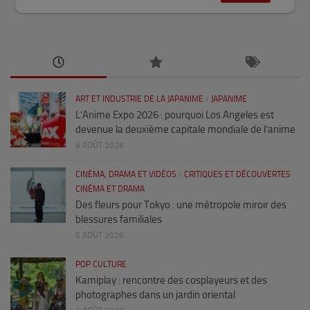
ART ET INDUSTRIE DE LA JAPANIME
/
JAPANIME
L’Anime Expo 2026 : pourquoi Los Angeles est
devenue la deuxième capitale mondiale de l’anime
6 AOÛT 2026
CINÉMA, DRAMA ET VIDÉOS
/
CRITIQUES ET DÉCOUVERTES
CINÉMA ET DRAMA
Des fleurs pour Tokyo : une métropole miroir des
blessures familiales
5 AOÛT 2026
POP CULTURE
Kamiplay : rencontre des cosplayeurs et des
photographes dans un jardin oriental