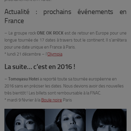
Actualité : prochains événements en
France
– Le groupe rock
ONE OK ROCK
est de retour en Europe pour une
longue tournée de 17 dates à travers tout le continent. Il s’arrêtera
pour une date unique en France à Paris.
* lundi 21 décembre – l’
Olympia
La suite… c’est en 2016 !
–
Tomoyasu Hotei
a reporté toute sa tournée européenne en
2016 sans en préciser les dates. Nous devions avoir des nouvelles
très bientôt ! Les billets sont remboursable à la FNAC.
* mardi 9 février à la
Boule noire
Paris