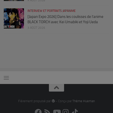
4 AOÛT 2026
INTERVIEW ET PORTRAITS JAPANIME
[Japan Expo 2026] Dans les coulisses de l’anime
BLACK TORCH avec Kei Umabiki et Yoji Ueda
3 AOÛT 2026
Fièrement propulsé par
- Conçu par
Thème Hueman