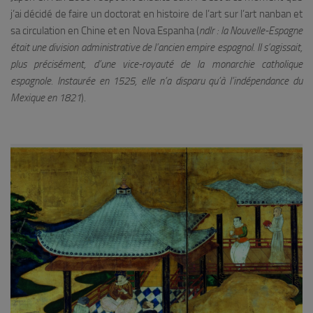
j’ai décidé de faire un doctorat en histoire de l’art sur l’art nanban et
sa circulation en Chine et en Nova Espanha (
ndlr : la Nouvelle-Espagne
était une division administrative de l’ancien empire espagnol. Il s’agissait,
plus précisément, d’une vice-royauté de la monarchie catholique
espagnole. Instaurée en 1525, elle n’a disparu qu’à l’indépendance du
Mexique en 1821
).