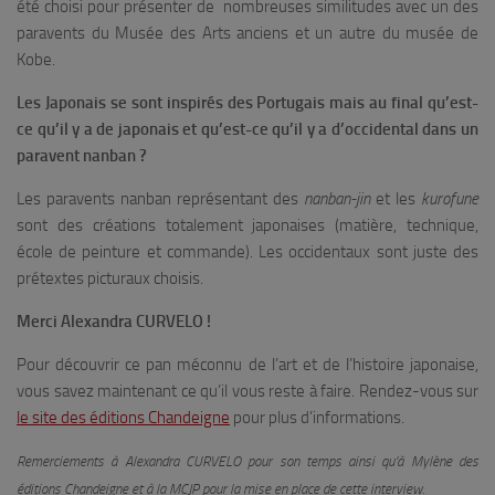
été choisi pour présenter de nombreuses similitudes avec un des
paravents du Musée des Arts anciens et un autre du musée de
Kobe.
Les Japonais se sont inspirés des Portugais mais au final qu’est-
ce qu’il y a de japonais et qu’est-ce qu’il y a d’occidental dans un
paravent nanban ?
Les paravents nanban représentant des
nanban-jin
et les
kurofune
sont des créations totalement japonaises (matière, technique,
école de peinture et commande). Les occidentaux sont juste des
prétextes picturaux choisis.
Merci Alexandra CURVELO !
Pour découvrir ce pan méconnu de l’art et de l’histoire japonaise,
vous savez maintenant ce qu’il vous reste à faire. Rendez-vous sur
le site des éditions Chandeigne
pour plus d’informations.
Remerciements à Alexandra CURVELO pour son temps ainsi qu’à Mylène des
éditions Chandeigne et à la MCJP pour la mise en place de cette interview.