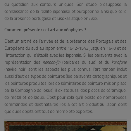
du quotidien aux contours uniques. Son étude présuppose la
connaissance de la réalité japonaise et européenne ainsi que celle
de la présence portugaise et luso-asiatique en Asie.
Comment présentez cet art aux néophytes ?
C’est un art né de l’arrivée et de la présence des Portugais et des
Européens du sud au Japon entre 1542-1543 jusqu’en 1640 et de
l’interaction qui s’établit avec les Japonais. Si les paravents avec la
représentation des
nanban-jin
(barbares du sud) et du
kurofune
(navire noir) sont les aspects les plus connus, l’art nanban inclut
aussi d’autres types de peintures (les paravents cartographiques et
les peintures produites lors de séminaires de peinture mis en place
par la Compagnie de Jésus), il existe aussi des pièces de céramique,
de métal et de laque. C’est pour cela qu’il existe de nombreuses
commandes et destinataires liés à cet art produit au Japon dont
quelques objets ont tout de même été exportés.