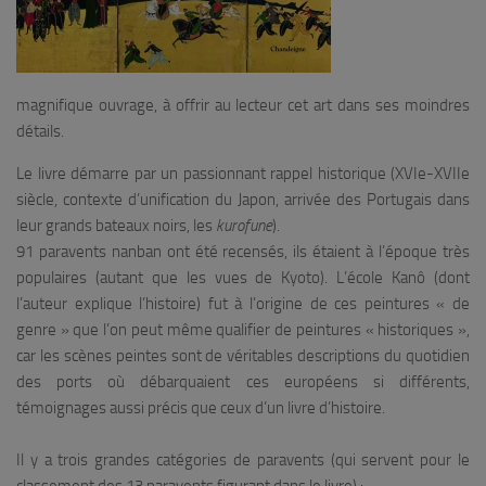
magnifique ouvrage, à offrir au lecteur cet art dans ses moindres
détails.
Le livre démarre par un passionnant rappel historique (XVIe-XVIIe
siècle, contexte d’unification du Japon, arrivée des Portugais dans
leur grands bateaux noirs, les
kurofune
).
91 paravents nanban ont été recensés, ils étaient à l’époque très
populaires (autant que les vues de Kyoto). L’école Kanô (dont
l’auteur explique l’histoire) fut à l’origine de ces peintures « de
genre » que l’on peut même qualifier de peintures « historiques »,
car les scènes peintes sont de véritables descriptions du quotidien
des ports où débarquaient ces européens si différents,
témoignages aussi précis que ceux d’un livre d’histoire.
Il y a trois grandes catégories de paravents (qui servent pour le