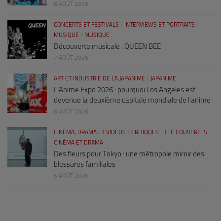
8 AOÛT 2026
CONCERTS ET FESTIVALS
/
INTERVIEWS ET PORTRAITS
MUSIQUE
/
MUSIQUE
Découverte musicale : QUEEN BEE
7 AOÛT 2026
ART ET INDUSTRIE DE LA JAPANIME
/
JAPANIME
L’Anime Expo 2026 : pourquoi Los Angeles est
devenue la deuxième capitale mondiale de l’anime
6 AOÛT 2026
CINÉMA, DRAMA ET VIDÉOS
/
CRITIQUES ET DÉCOUVERTES
CINÉMA ET DRAMA
Des fleurs pour Tokyo : une métropole miroir des
blessures familiales
5 AOÛT 2026