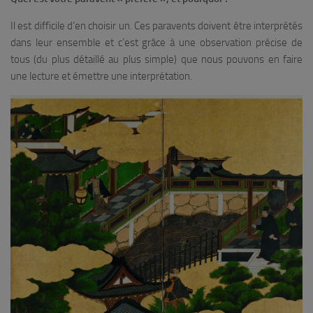
Il est difficile d’en choisir un. Ces paravents doivent être interprétés
dans leur ensemble et c’est grâce à une observation précise de
tous (du plus détaillé au plus simple) que nous pouvons en faire
une lecture et émettre une interprétation.