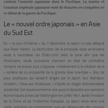
contenir l’avancée japonaise dans le Pacifique. La marine et
l’aviation impériale japonaise iront de réussites en conquêtes en
ce début de la guerre du Pacifique.
Le « nouvel ordre japonais » en Asie
du Sud Est
En « ce jour d’infamie » du 7 décembre, le Japon n’a pas attaqué
que Pearl Harbor. La destruction de la principale base américaine
visait à neutraliser les États-Unis dans la zone afin que les
Américains, seule puissance vraiment en état de combattre
l’empire ne puisse plus s’opposer militairement à la création de la
« sphère de co-prospérité de la grande Asie orientale », bloc de
pays asiatiques qui seraient dirigés par le Japon, leur libérateur
rendant « l’Asie aux Asiatiques » d’après ce slogan anticolonialiste
occidental. Cet expansionnisme vise aussi à répondre aux sanctions
économiques prises par Washington en juillet 1941, après l’invasion
de la Chine et de l’Indochine française. Le Japon lance ainsi une
vaste opération en bombardant puis en débarquant des troupes