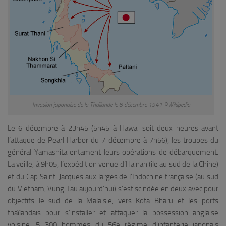
Invasion japonaise de la Thaïlande le 8 décembre 1941 ©Wikipedia
Le 6 décembre à 23h45 (5h45 à Hawaï soit deux heures avant
l’attaque de Pearl Harbor du 7 décembre à 7h56), les troupes du
général Yamashita entament leurs opérations de débarquement.
La veille, à 9h05, l’expédition venue d’Hainan (île au sud de la Chine)
et du Cap Saint-Jacques aux larges de l’Indochine française (au sud
du Vietnam, Vung Tau aujourd’hui) s’est scindée en deux avec pour
objectifs le sud de la Malaisie, vers Kota Bharu et les ports
thaïlandais pour s’installer et attaquer la possession anglaise
voisine. 5 300 hommes du 56e régime d’infanterie japonais