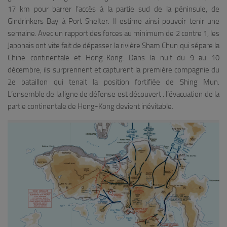
17 km pour barrer l’accès à la partie sud de la péninsule, de
Gindrinkers Bay à Port Shelter. Il estime ainsi pouvoir tenir une
semaine. Avec un rapport des forces au minimum de 2 contre 1, les
Japonais ont vite fait de dépasser la rivière Sham Chun qui sépare la
Chine continentale et Hong-Kong. Dans la nuit du 9 au 10
décembre, ils surprennent et capturent la première compagnie du
2e bataillon qui tenait la position fortifiée de Shing Mun.
L’ensemble de la ligne de défense est découvert : l’évacuation de la
partie continentale de Hong-Kong devient inévitable.