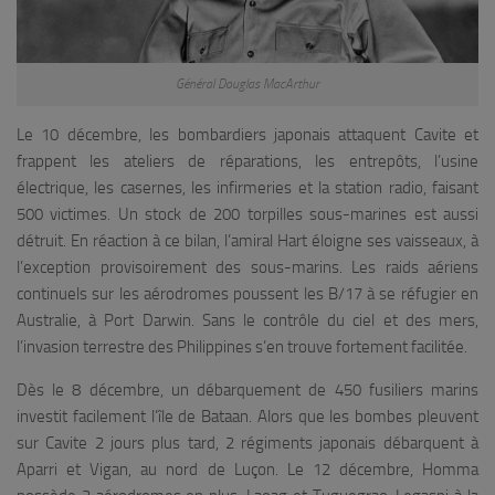
Général Douglas MacArthur
Le 10 décembre, les bombardiers japonais attaquent Cavite et
frappent les ateliers de réparations, les entrepôts, l’usine
électrique, les casernes, les infirmeries et la station radio, faisant
500 victimes. Un stock de 200 torpilles sous-marines est aussi
détruit. En réaction à ce bilan, l’amiral Hart éloigne ses vaisseaux, à
l’exception provisoirement des sous-marins. Les raids aériens
continuels sur les aérodromes poussent les B/17 à se réfugier en
Australie, à Port Darwin. Sans le contrôle du ciel et des mers,
l’invasion terrestre des Philippines s’en trouve fortement facilitée.
Dès le 8 décembre, un débarquement de 450 fusiliers marins
investit facilement l’île de Bataan. Alors que les bombes pleuvent
sur Cavite 2 jours plus tard, 2 régiments japonais débarquent à
Aparri et Vigan, au nord de Luçon. Le 12 décembre, Homma