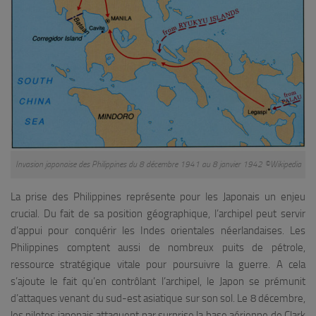
Invasion japonaise des Philippines du 8 décembre 1941 au 8 janvier 1942 ©Wikipedia
La prise des Philippines représente pour les Japonais un enjeu
crucial. Du fait de sa position géographique, l’archipel peut servir
d’appui pour conquérir les Indes orientales néerlandaises. Les
Philippines comptent aussi de nombreux puits de pétrole,
ressource stratégique vitale pour poursuivre la guerre. A cela
s’ajoute le fait qu’en contrôlant l’archipel, le Japon se prémunit
d’attaques venant du sud-est asiatique sur son sol. Le 8 décembre,
les pilotes japonais attaquent par surprise la base aérienne de Clark