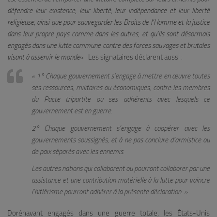
défendre leur existence, leur liberté, leur indépendance et leur liberté
religieuse, ainsi que pour sauvegarder les Droits de l’Homme et la justice
dans leur propre pays comme dans les autres, et qu’ils sont désormais
engagés dans une lutte commune contre des forces sauvages et brutales
visant à asservir le monde
« . Les signataires déclarent aussi :
« 1° Chaque gouvernement s’engage à mettre en œuvre toutes
ses ressources, militaires ou économiques, contre les membres
du Pacte tripartite ou ses adhérents avec lesquels ce
gouvernement est en guerre.
2° Chaque gouvernement s’engage à coopérer avec les
gouvernements soussignés, et à ne pas conclure d’armistice ou
de paix séparés avec les ennemis.
Les autres nations qui collaborent ou pourront collaborer par une
assistance et une contribution matérielle à la lutte pour vaincre
l’hitlérisme pourront adhérer à la présente déclaration. »
Dorénavant engagés dans une guerre totale, les États-Unis