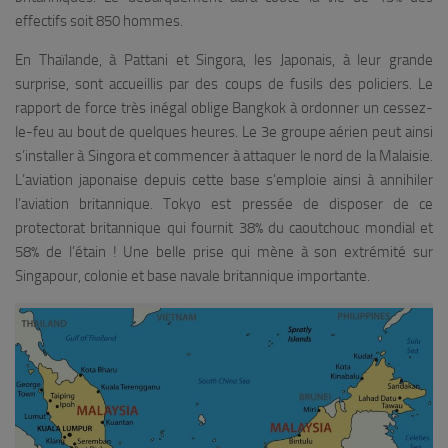
effectifs soit 850 hommes.
En Thaïlande, à Pattani et Singora, les Japonais, à leur grande
surprise, sont accueillis par des coups de fusils des policiers. Le
rapport de force très inégal oblige Bangkok à ordonner un cessez-
le-feu au bout de quelques heures. Le 3e groupe aérien peut ainsi
s’installer à Singora et commencer à attaquer le nord de la Malaisie.
L’aviation japonaise depuis cette base s’emploie ainsi à annihiler
l’aviation britannique. Tokyo est pressée de disposer de ce
protectorat britannique qui fournit 38% du caoutchouc mondial et
58% de l’étain ! Une belle prise qui mène à son extrémité sur
Singapour, colonie et base navale britannique importante.