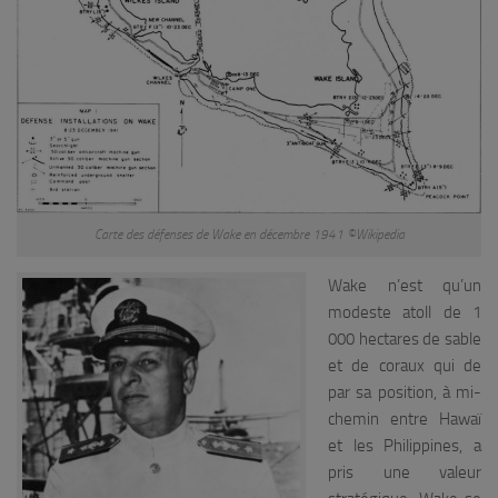
Carte des défenses de Wake en décembre 1941 ©Wikipedia
Wake n’est qu’un
modeste atoll de 1
000 hectares de sable
et de coraux qui de
par sa position, à mi-
chemin entre Hawaï
et les Philippines, a
pris une valeur