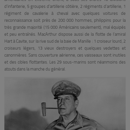
d’infanterie, 5 groupes d’artillerie côtière, 2 régiments d’artillerie, 1
régiment de cavalerie à cheval avec quelques voitures de
reconnaissance soit près de 200 000 hommes, philippins pour la
très grande majorité (15 000 Américains seulement), mal équipés
et peu entraînés. MacArthur dispose aussi de la flotte de l’amiral
Hart à Cavite, sur la rive sud de la baie de Manille : 1 croiseur lourd, 2
croiseurs légers, 13 vieux destroyers et quelques vedettes et
canonnières. Sans couverture aérienne, ces vaisseaux sont inutiles
et des cibles flottantes. Les 29 sous-marins sont néanmoins des
atouts dans la manche du général.