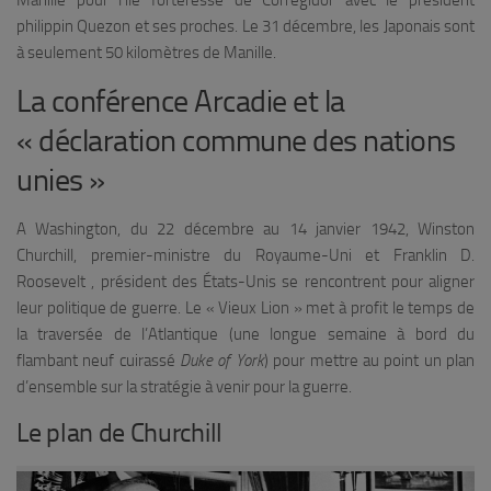
Manille pour l’île forteresse de Corregidor avec le président
philippin Quezon et ses proches. Le 31 décembre, les Japonais sont
à seulement 50 kilomètres de Manille.
La conférence Arcadie et la
« déclaration commune des nations
unies »
A Washington, du 22 décembre au 14 janvier 1942, Winston
Churchill, premier-ministre du Royaume-Uni et Franklin D.
Roosevelt , président des États-Unis se rencontrent pour aligner
leur politique de guerre. Le « Vieux Lion » met à profit le temps de
la traversée de l’Atlantique (une longue semaine à bord du
flambant neuf cuirassé
Duke of York
) pour mettre au point un plan
d’ensemble sur la stratégie à venir pour la guerre.
Le plan de Churchill