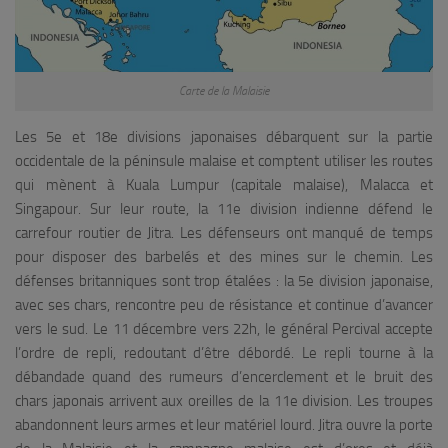
Carte de la Malaisie
Les 5e et 18e divisions japonaises débarquent sur la partie
occidentale de la péninsule malaise et comptent utiliser les routes
qui mènent à Kuala Lumpur (capitale malaise), Malacca et
Singapour. Sur leur route, la 11e division indienne défend le
carrefour routier de Jitra. Les défenseurs ont manqué de temps
pour disposer des barbelés et des mines sur le chemin. Les
défenses britanniques sont trop étalées : la 5e division japonaise,
avec ses chars, rencontre peu de résistance et continue d’avancer
vers le sud. Le 11 décembre vers 22h, le général Percival accepte
l’ordre de repli, redoutant d’être débordé. Le repli tourne à la
débandade quand des rumeurs d’encerclement et le bruit des
chars japonais arrivent aux oreilles de la 11e division. Les troupes
abandonnent leurs armes et leur matériel lourd. Jitra ouvre la porte