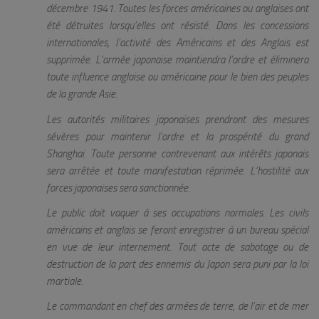
décembre 1941. Toutes les forces américaines ou anglaises ont
été détruites lorsqu’elles ont résisté. Dans les concessions
internationales, l’activité des Américains et des Anglais est
supprimée. L’armée japonaise maintiendra l’ordre et éliminera
toute influence anglaise ou américaine pour le bien des peuples
de la grande Asie.
Les autorités militaires japonaises prendront des mesures
sévères pour maintenir l’ordre et la prospérité du grand
Shanghai. Toute personne contrevenant aux intérêts japonais
sera arrêtée et toute manifestation réprimée. L’hostilité aux
forces japonaises sera sanctionnée.
Le public doit vaquer à ses occupations normales. Les civils
américains et anglais se feront enregistrer à un bureau spécial
en vue de leur internement. Tout acte de sabotage ou de
destruction de la part des ennemis du Japon sera puni par la loi
martiale.
Le commandant en chef des armées de terre, de l’air et de mer