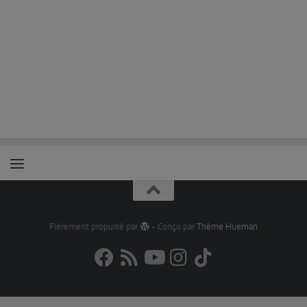
Fièrement propulsé par
- Conçu par
Thème Hueman