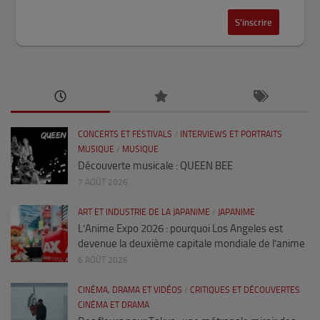
CONCERTS ET FESTIVALS
/
INTERVIEWS ET PORTRAITS
MUSIQUE
/
MUSIQUE
Découverte musicale : QUEEN BEE
7 AOÛT 2026
ART ET INDUSTRIE DE LA JAPANIME
/
JAPANIME
L’Anime Expo 2026 : pourquoi Los Angeles est
devenue la deuxième capitale mondiale de l’anime
6 AOÛT 2026
CINÉMA, DRAMA ET VIDÉOS
/
CRITIQUES ET DÉCOUVERTES
CINÉMA ET DRAMA