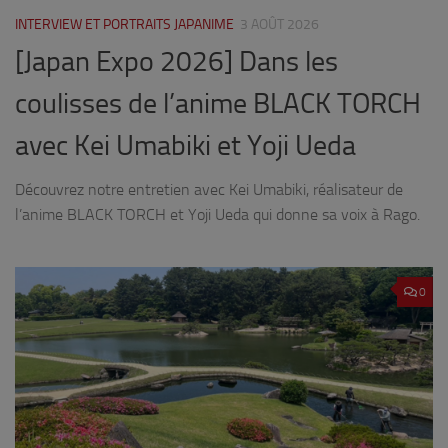
INTERVIEW ET PORTRAITS JAPANIME
3 AOÛT 2026
[Japan Expo 2026] Dans les
coulisses de l’anime BLACK TORCH
avec Kei Umabiki et Yoji Ueda
Découvrez notre entretien avec Kei Umabiki, réalisateur de
l’anime BLACK TORCH et Yoji Ueda qui donne sa voix à Rago.
0