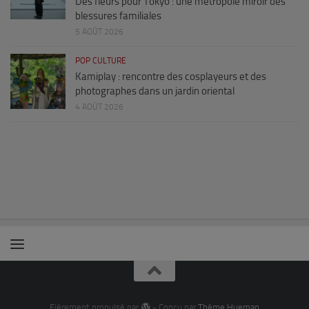
Des fleurs pour Tokyo : une métropole miroir des
blessures familiales
5 AOÛT 2026
POP CULTURE
Kamiplay : rencontre des cosplayeurs et des
photographes dans un jardin oriental
4 AOÛT 2026
Fièrement propulsé par
- Conçu par
Thème Hueman