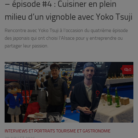
– épisode #4 : Cuisiner en plein
milieu d’un vignoble avec Yoko Tsuji
Rencontre avec Yoko Tsuji à l’occasion du quatrième épisode
des japonais qui ont choisi l’Alsace pour y entreprendre ou
partager leur passion.
0
INTERVIEWS ET PORTRAITS TOURISME ET GASTRONOMIE