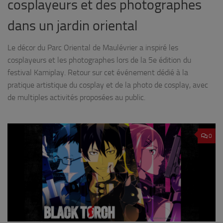
cosplayeurs et des photographes
dans un jardin oriental
Le décor du Parc Oriental de Maulévrier a inspiré les
cosplayeurs et les photographes lors de la 5e édition du
festival Kamiplay. Retour sur cet événement dédié à la
pratique artistique du cosplay et de la photo de cosplay, avec
de multiples activités proposées au public.
0