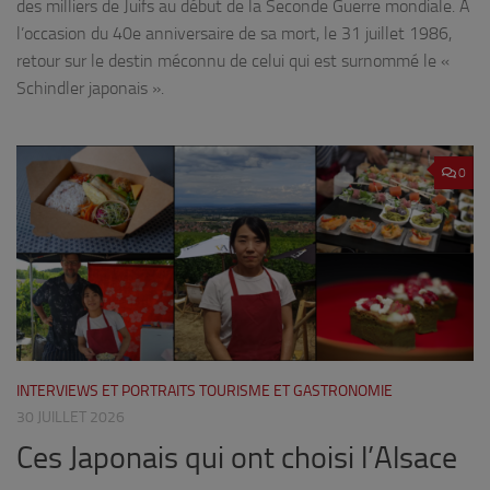
des milliers de Juifs au début de la Seconde Guerre mondiale. À
l’occasion du 40e anniversaire de sa mort, le 31 juillet 1986,
retour sur le destin méconnu de celui qui est surnommé le «
Schindler japonais ».
0
INTERVIEWS ET PORTRAITS TOURISME ET GASTRONOMIE
30 JUILLET 2026
Ces Japonais qui ont choisi l’Alsace