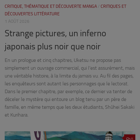
CRITIQUE, THÉMATIQUE ET DÉCOUVERTE MANGA
/
CRITIQUES ET
DÉCOUVERTES LITTÉRATURE
1 AOÛT 2026
Strange pictures, un inferno
japonais plus noir que noir
En un prologue et cinq chapitres, Uketsu ne propose pas
simplement un ouvrage commercial, qui l’est assurément, mais
une véritable histoire, à la limite du jamais vu. Au fil des pages,
les enquêteurs sont autant les personnages que le lectorat.
Dans le premier chapitre, par exemple, ce dernier va tenter de
déceler le mystère qui entoure un blog tenu par un père de
famille, en même temps que les deux étudiants, Shûhei Sakaki
et Kurihara.
0