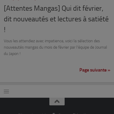
[Attentes Mangas] Qui dit février,
dit nouveautés et lectures à satiété
!
Vous les attendiez avec impatience, voici la sélection des
nouveautés mangas du mois de février par l’équipe de Journal
du Japon !
Page suivante »