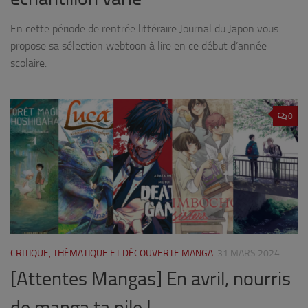
En cette période de rentrée littéraire Journal du Japon vous
propose sa sélection webtoon à lire en ce début d’année
scolaire.
0
CRITIQUE, THÉMATIQUE ET DÉCOUVERTE MANGA
31 MARS 2024
[Attentes Mangas] En avril, nourris
de manga ta pile !