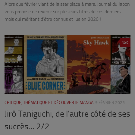
Alors que février vient de laisser place à mars, Journal du Japon
vous propose de revenir sur plusieurs titres de ces derniers
mois qui méritent d’être connus et lus en 2026 !
0
CRITIQUE, THÉMATIQUE ET DÉCOUVERTE MANGA
9 FÉVRIER 2025
Jirô Taniguchi, de l’autre côté de ses
succès… 2/2