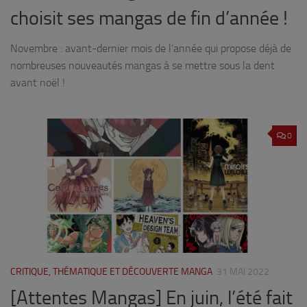
choisit ses mangas de fin d’année !
Novembre : avant-dernier mois de l’année qui propose déjà de
nombreuses nouveautés mangas à se mettre sous la dent
avant noël !
0
CRITIQUE, THÉMATIQUE ET DÉCOUVERTE MANGA
31 MAI 2022
[Attentes Mangas] En juin, l’été fait