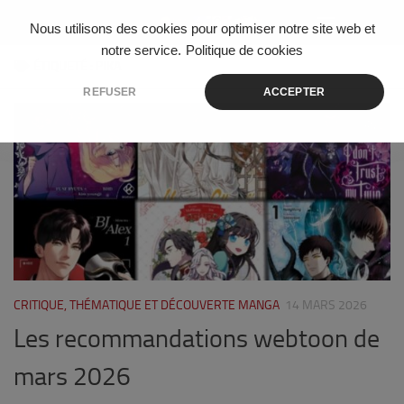
Skip to content
Nous utilisons des cookies pour optimiser notre site web et
notre service.
Politique de cookies
ÉTIQUETÉ :
PIKA
REFUSER
ACCEPTER
0
CRITIQUE, THÉMATIQUE ET DÉCOUVERTE MANGA
14 MARS 2026
Les recommandations webtoon de
mars 2026