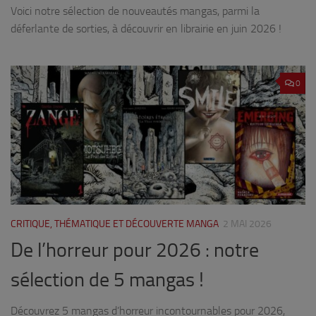
Voici notre sélection de nouveautés mangas, parmi la
déferlante de sorties, à découvrir en librairie en juin 2026 !
0
CRITIQUE, THÉMATIQUE ET DÉCOUVERTE MANGA
2 MAI 2026
De l’horreur pour 2026 : notre
sélection de 5 mangas !
Découvrez 5 mangas d’horreur incontournables pour 2026,