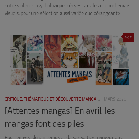
entre violence psychologique, dérives sociales et cauchemars
visuels, pour une sélection aussi variée que dérangeante.
0
CRITIQUE, THÉMATIQUE ET DÉCOUVERTE MANGA
31 MARS 2026
[Attentes mangas] En avril, les
mangas font des piles
Pour l’arrivée du printemps et de ses sorties manga, notre