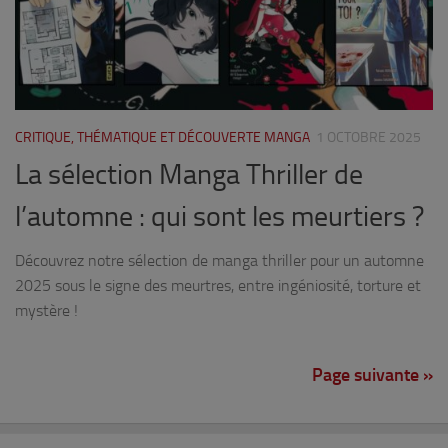
CRITIQUE, THÉMATIQUE ET DÉCOUVERTE MANGA
1 OCTOBRE 2025
La sélection Manga Thriller de
l’automne : qui sont les meurtiers ?
Découvrez notre sélection de manga thriller pour un automne
2025 sous le signe des meurtres, entre ingéniosité, torture et
mystère !
Page suivante »