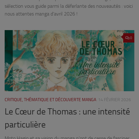
sélection vous guide parmi la déferlante des nouveautés : voici
nous attentes manga d’avril 2026 !
0
CRITIQUE, THÉMATIQUE ET DÉCOUVERTE MANGA
14 FÉVRIER 2026
Le Cœur de Thomas : une intensité
particulière
Moto Hagio et sa vision du manga n’ont de cesse de fasciner