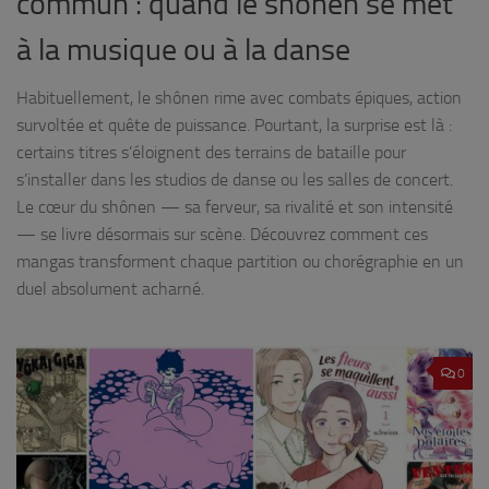
commun : quand le shônen se met
à la musique ou à la danse
Habituellement, le shônen rime avec combats épiques, action
survoltée et quête de puissance. Pourtant, la surprise est là :
certains titres s’éloignent des terrains de bataille pour
s’installer dans les studios de danse ou les salles de concert.
Le cœur du shônen — sa ferveur, sa rivalité et son intensité
— se livre désormais sur scène. Découvrez comment ces
mangas transforment chaque partition ou chorégraphie en un
duel absolument acharné.
0