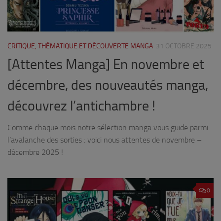
CRITIQUE, THÉMATIQUE ET DÉCOUVERTE MANGA
31 OCTOBRE 2025
[Attentes Manga] En novembre et
décembre, des nouveautés manga,
découvrez l’antichambre !
Comme chaque mois notre sélection manga vous guide parmi
l’avalanche des sorties : voici nous attentes de novembre –
décembre 2025 !
0