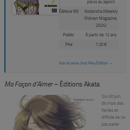
parus au Japon)
Éditeur VO
Kodansha (Weekly
Shônen Magazine,
2024)
Public
À partir de 12 ans
Prix
7,20 €
Voir la série chez Pika Édition →
Ma Façon d’Aimer
– Éditions Akata
Qui dit juin,
dit mois des
fiertés et
difficile de ne
pas parler