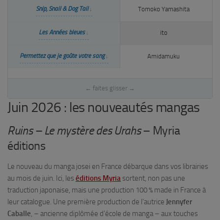
Snip, Snail & Dog Tail
Tomoko Yamashita
Les Années bleues
ito
C
Permettez que je goûte votre sang
Amidamuku
Juin 2026 : les nouveautés mangas
Ruins – Le mystère des Urahs
– Myria
éditions
Le nouveau du manga josei en France débarque dans vos librairies
au mois de juin. Ici, les
éditions Myria
sortent, non pas une
traduction japonaise, mais une production 100 % made in France à
leur catalogue. Une première production de l’autrice
Jennyfer
Caballe
, – ancienne diplômée d’école de manga – aux touches