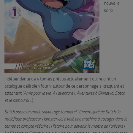
nouvelle
série
indépendante de 4 tomes prévus actuellement qui rejoint un
catalogue déjà bien fourni autour de ce personnage si craquant et
attachant (
Amis pour la vie
,
A l’aventure !
,
Aventures à Okinawa
,
Stitch
et le samouraï
…).
Stitch passe en mode sauvetage temporel ! Ennemi juré de Stitch, le
maléfique professeur Hämsterviel a volé une machine à voyager dans le
temps et compte réécrire l’Histoire pour devenir le maître de l’univers !