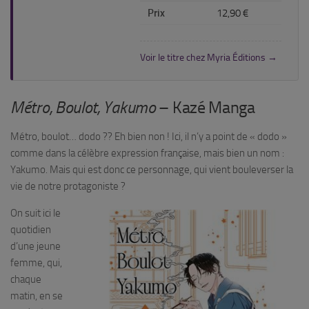
Prix
12,90 €
Voir le titre chez Myria Éditions →
Métro, Boulot, Yakumo
– Kazé Manga
Métro, boulot… dodo ?? Eh bien non !
Ici, il n’y a point de « dodo »
comme dans la célèbre expression française, mais bien un nom :
Yakumo. Mais qui est donc ce personnage, qui vient bouleverser la
vie de notre protagoniste ?
On suit ici le
quotidien
d’une jeune
femme, qui,
chaque
matin, en se