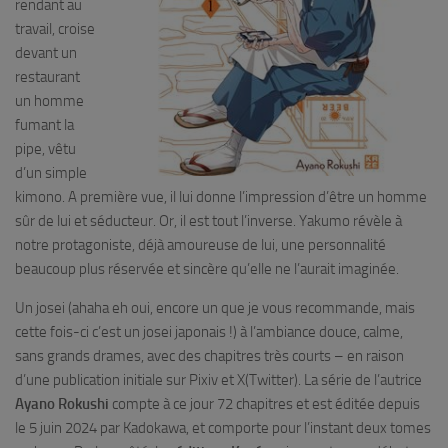
rendant au
travail, croise
devant un
restaurant
un homme
fumant la
pipe, vêtu
d’un simple
kimono. A première vue, il lui donne l’impression d’être un homme
sûr de lui et séducteur. Or, il est tout l’inverse. Yakumo révèle à
notre protagoniste, déjà amoureuse de lui, une personnalité
beaucoup plus réservée et sincère qu’elle ne l’aurait imaginée.
Un josei (ahaha eh oui, encore un que je vous recommande, mais
cette fois-ci c’est un josei japonais !) à l’ambiance douce, calme,
sans grands drames, avec des chapitres très courts – en raison
d’une publication initiale sur Pixiv et X(Twitter). La série de l’autrice
Ayano Rokushi
compte à ce jour 72 chapitres et est éditée depuis
le 5 juin 2024 par Kadokawa, et comporte pour l’instant deux tomes