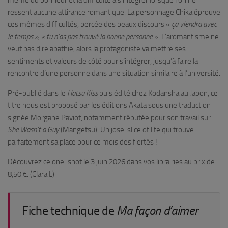
ressent aucune attirance romantique. La personnage Chika éprouve
ces mêmes difficultés, bercée des beaux discours «
ça viendra avec
le temps », « tu n’as pas trouvé la bonne personne
». L’aromantisme ne
veut pas dire apathie, alors la protagoniste va mettre ses
sentiments et valeurs de côté pour s’intégrer, jusqu’à faire la
rencontre d’une personne dans une situation similaire à l’université.
Pré-publié dans le
Hatsu Kiss
puis édité chez Kodansha au Japon, ce
titre nous est proposé par les éditions Akata sous une traduction
signée Morgane Paviot, notamment réputée pour son travail sur
She Wasn’t a Guy
(Mangetsu). Un josei slice of life qui trouve
parfaitement sa place pour ce mois des fiertés !
Découvrez ce one-shot le 3 juin 2026 dans vos librairies au prix de
8,50 €. (Clara L)
Fiche technique de
Ma façon d’aimer