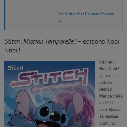
Voir le titre chez Delcourt/Tonkam
→
Stitch : Mission Temporelle
!
– éditions Nobi
Nobi !
L’éditeur
Nobi Nobi !
agrandit sa
collection
Disney
Manga
créée
en 2017.
Avec
Mission
Temporelle
,
c’est une