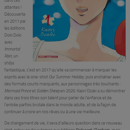
dans ces
attentes !
Découverte
en 2011 par
les éditions
Doki Doki
avec
Immortal
Rain
, un
shôjo
fantastique, c’est en 2017 qu’elle va commencer à marquer les
esprits avec le one-shot
Our Summer Holiday
, puis enchaîner avec
des formats courts marquants, aux personnages très touchants :
Mermaid Prince
et
Golden Sheep
en 2020. Kaori Ozaki a su démontrer
dans ces trois titres son talent pour parler de l’enfance et de
l’entrée parfois brutale dans le monde adulte, et de la façon de
continuer à croire en nos rêves ou à une vie meilleure.
De changement de vie, il sera d’ailleurs question dans ce nouveau