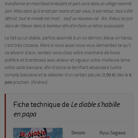
transforme en marchand ambulant et part vivre dans un village nommé
Jorn. Mais alors qu’il errait par monts et par vaux, à son retour, tout a été
détruit, tout le monde est mort… sauf un nouveau-né : Ars. Kakyu se jure
alors de l’élever dans le bonheur afin d’en faire un héros surpuissant.
Le fait qu’un diable, parfois assimilé à un roi démon, élève un héros,
c’est très cocasse. Alors si vous aussi vous vous demandez ce qu’il
va advenir d’eux, rendez-vous chez votre marchand de livres
préféré et brandissez avec ardeur et vigueur votre meilleure lame,
votre carte bancaire, afin d’occire le terrifiant adversaire (votre
compte bancaire) et le délester d’un certain pécule (
7,95 €
) dès le
6
juin
prochain.
(Andres)
Fiche technique de
Le diable s’habille
en papa
Dessin
Ryuu Segawa