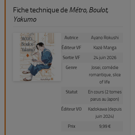
Fiche technique de
Métro, Boulot,
Yakumo
Autrice
Ayano Rokushi
Éditeur VF
Kazé Manga
Sortie VF
24 juin 2026
Genre
Josei, comédie
romantique, slice
of life
Statut
En cours (2 tomes
parus au Japon)
Éditeur VO
Kadokawa (depuis
juin 2024)
Prix
9,99 €