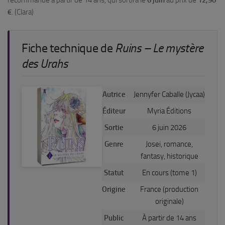
€
. (Clara)
Fiche technique de
Ruins – Le mystère
des Urahs
Autrice
Jennyfer Caballe (Jycaa)
Éditeur
Myria Éditions
Sortie
6 juin 2026
Genre
Josei, romance,
fantasy, historique
Statut
En cours (tome 1)
Origine
France (production
originale)
Public
À partir de 14 ans