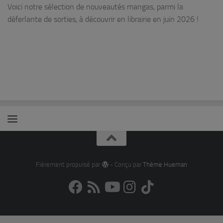
Voici notre sélection de nouveautés mangas, parmi la
déferlante de sorties, à découvrir en librairie en juin 2026 !
Fièrement propulsé par
- Conçu par
Thème Hueman