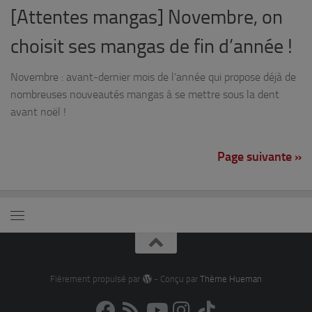
[Attentes mangas] Novembre, on
choisit ses mangas de fin d’année !
Novembre : avant-dernier mois de l’année qui propose déjà de
nombreuses nouveautés mangas à se mettre sous la dent
avant noël !
Page suivante »
Fièrement propulsé par
- Conçu par
Thème Hueman