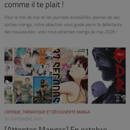
comme il te plait !
Pour le moi de mai et les journées ensoleillés, pleines de ses
sorties manga, notre sélection vous guide parmi la déferlante
des nouveautés : voici nous attentes manga de mai 2026 !
0
CRITIQUE, THÉMATIQUE ET DÉCOUVERTE MANGA
30 SEPTEMBRE 2025
[Attentes Mangas] En octobre,