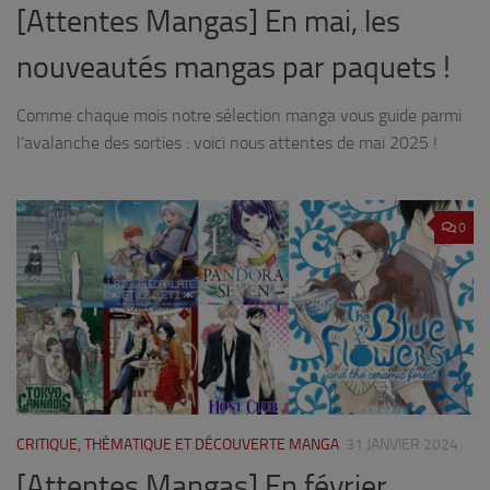
[Attentes Mangas] En mai, les
nouveautés mangas par paquets !
Comme chaque mois notre sélection manga vous guide parmi
l’avalanche des sorties : voici nous attentes de mai 2025 !
0
CRITIQUE, THÉMATIQUE ET DÉCOUVERTE MANGA
31 JANVIER 2024
[Attentes Mangas] En février,