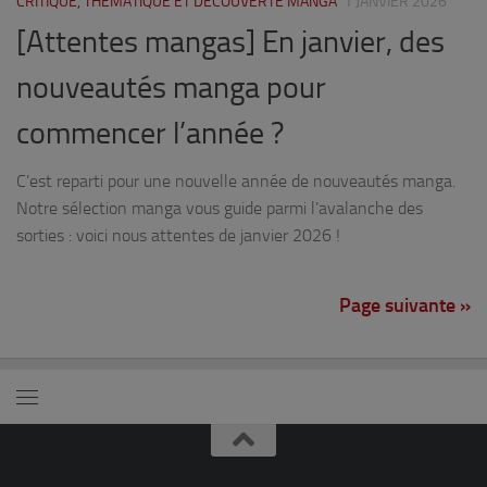
CRITIQUE, THÉMATIQUE ET DÉCOUVERTE MANGA
1 JANVIER 2026
[Attentes mangas] En janvier, des
nouveautés manga pour
commencer l’année ?
C’est reparti pour une nouvelle année de nouveautés manga.
Notre sélection manga vous guide parmi l’avalanche des
sorties : voici nous attentes de janvier 2026 !
Page suivante »