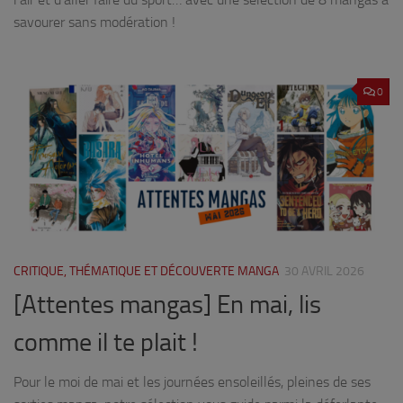
savourer sans modération !
0
CRITIQUE, THÉMATIQUE ET DÉCOUVERTE MANGA
30 AVRIL 2026
[Attentes mangas] En mai, lis
comme il te plait !
Pour le moi de mai et les journées ensoleillés, pleines de ses