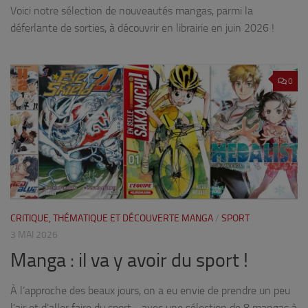
Voici notre sélection de nouveautés mangas, parmi la
déferlante de sorties, à découvrir en librairie en juin 2026 !
0
CRITIQUE, THÉMATIQUE ET DÉCOUVERTE MANGA
/
SPORT
3 MAI 2026
Manga : il va y avoir du sport !
À l’approche des beaux jours, on a eu envie de prendre un peu
l’air et d’aller faire du sport… avec une sélection de 8 mangas à