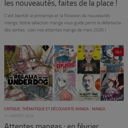
les nouveautés, faites de la place !
C’est bientôt le printemps et la floraison de nouveautés
manga. Notre sélection manga vous guide parmi la déferlante
des sorties : voici nos attentes manga de mars 2026 !
0
CRITIQUE, THÉMATIQUE ET DÉCOUVERTE MANGA
/
MANGA
31 JANVIER 2026
Attentes mangas : en février,