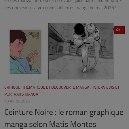
sorties manga, notre sélection vous guide parmi la déferlante
des nouveautés : voici nous attentes manga de mai 2026 !
0
CRITIQUE, THÉMATIQUE ET DÉCOUVERTE MANGA
/
INTERVIEWS ET
PORTRAITS MANGA
19 AVRIL 2026
Ceinture Noire : le roman graphique
manga selon Matis Montes