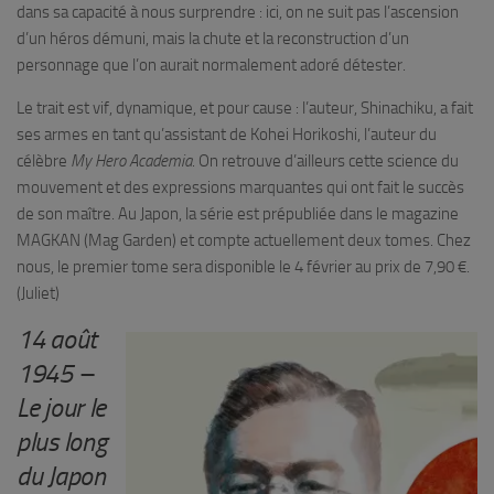
dans sa capacité à nous surprendre : ici, on ne suit pas l’ascension
d’un héros démuni, mais la chute et la reconstruction d’un
personnage que l’on aurait normalement adoré détester.
Le trait est vif, dynamique, et pour cause : l’auteur, Shinachiku, a fait
ses armes en tant qu’assistant de Kohei Horikoshi, l’auteur du
célèbre
My Hero Academia
. On retrouve d’ailleurs cette science du
mouvement et des expressions marquantes qui ont fait le succès
de son maître. Au Japon, la série est prépubliée dans le magazine
MAGKAN (Mag Garden) et compte actuellement deux tomes. Chez
nous, le premier tome sera disponible le 4 février au prix de 7,90 €.
(Juliet)
14 août
1945 –
Le jour le
plus long
du Japon