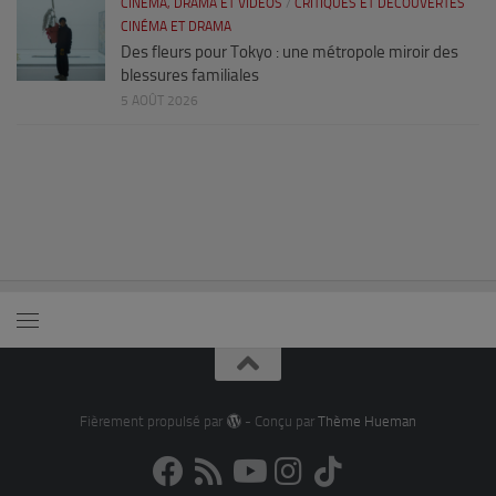
CINÉMA, DRAMA ET VIDÉOS
/
CRITIQUES ET DÉCOUVERTES
CINÉMA ET DRAMA
Des fleurs pour Tokyo : une métropole miroir des
blessures familiales
5 AOÛT 2026
Fièrement propulsé par
- Conçu par
Thème Hueman