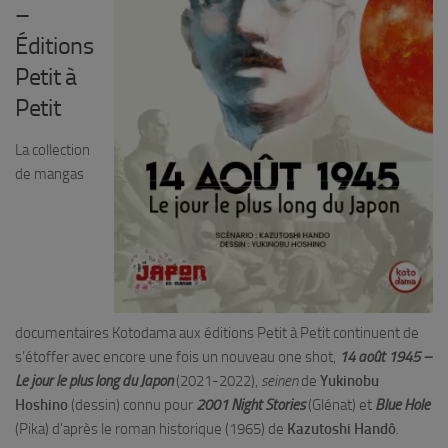
–
Éditions
Petit à
Petit
La collection
de mangas
documentaires Kotodama aux éditions Petit à Petit continuent de
s’étoffer avec encore une fois un nouveau one shot,
14 août 1945 –
Le jour le plus long du Japon
(2021-2022),
seinen
de
Yukinobu
Hoshino
(dessin) connu pour
2001 Night Stories
(Glénat) et
Blue Hole
(Pika) d’après le roman historique (1965) de
Kazutoshi Handô
.