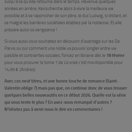
Jusqu’à ce qu’elle retourne dans le temps. Revenue quelques
années en arrière, Keira cherche alors à vivre la meilleure vie
possible et à se rapprocher de son père, le duc Ludwig, si distant, et
ce malgré les barrières sociétales établies par la noblesse. Et elle
prépare aussi sa vengeance !
Si vous aussi vous souhaitez en découvrir d’avantage sur les De
Parvis ou sur comment une noble va pouvoir jongler entre vie
paisible et contraintes sociales, foncez en librairie dès le
18 février
pour vous procurer le tome 1 de
La vraie c’est moi
disponible pour
14,95 €. (Andres)
Avec ces neuf titres, et une bonne touche de romance (Saint-
Valentin oblige ?) mais pas que, on continue donc de vous trouver
quelques belles nouveautés en ce début 2026. Quelle est la série
qui vous tente le plus
? En avez-vous remarqué d’autres
?
N’hésitez pas à venir nous le dire en commentaires
!