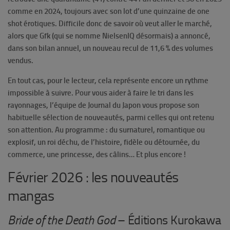
comme en 2024, toujours avec son lot d’une quinzaine de one
shot érotiques.
Difficile donc de savoir où veut aller le marché,
alors que Gfk (qui se nomme NielsenIQ désormais) a annoncé,
dans son bilan annuel, un nouveau recul de 11,6 % des volumes
vendus.
En tout cas, pour le lecteur, cela représente encore un rythme
impossible à suivre. Pour vous aider à faire le tri dans les
rayonnages, l’équipe de Journal du Japon vous propose son
habituelle sélection de nouveautés, parmi celles qui ont retenu
son attention. Au programme : du surnaturel, romantique ou
explosif, un roi déchu, de l’histoire, fidèle ou détournée, du
commerce, une princesse, des câlins… Et plus encore !
Février 2026 : les nouveautés
mangas
Bride of the Death God
– Éditions Kurokawa