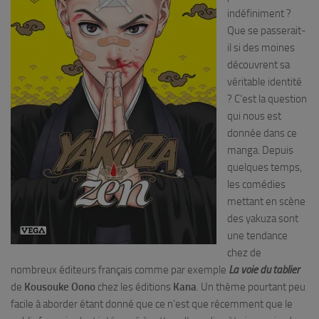
indéfiniment ?
Que se passerait-
il si des moines
découvrent sa
véritable identité
? C’est la question
qui nous est
donnée dans ce
manga. Depuis
quelques temps,
les comédies
mettant en scène
des yakuza sont
une tendance
chez de
nombreux éditeurs français comme par exemple
La voie du tablier
de
Kousouke Oono
chez les éditions
Kana
. Un thème pourtant peu
facile à aborder étant donné que ce n’est que récemment que le