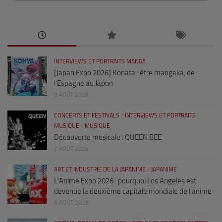
INTERVIEWS ET PORTRAITS MANGA
[Japan Expo 2026] Konata : être mangaka, de
l’Espagne au Japon
8 AOÛT 2026
CONCERTS ET FESTIVALS
/
INTERVIEWS ET PORTRAITS
MUSIQUE
/
MUSIQUE
Découverte musicale : QUEEN BEE
7 AOÛT 2026
ART ET INDUSTRIE DE LA JAPANIME
/
JAPANIME
L’Anime Expo 2026 : pourquoi Los Angeles est
devenue la deuxième capitale mondiale de l’anime
6 AOÛT 2026