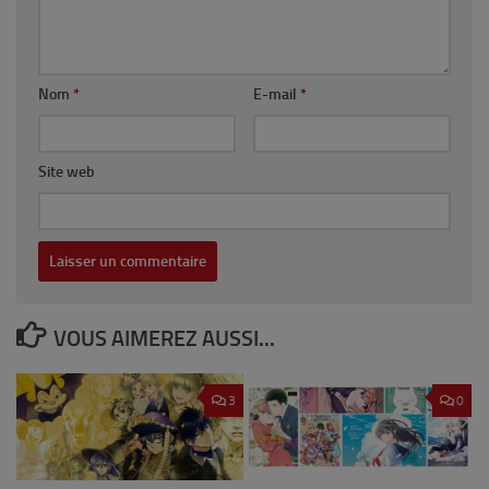
Nom
*
E-mail
*
Site web
VOUS AIMEREZ AUSSI...
3
0