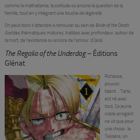
comme la maltraitance, la solitude ou encore la question de la
famille, tout en y intégrant une touche de légèreté.
On peut donc s’attendre à retrouver au sein de
Bride of the Death
God
des thématiques matures, traitées avec profondeur, autour de
la mort, de l’existence ou encore de l’amour. (Clara)
The Regalia of the Underdog
– Éditions
Glénat
Richesse,
pouvoir,
talent… Tarte
est né avec
tout. Ce jeune
noble arrogant
ne vit que pour
une chose : le
Tessère, un