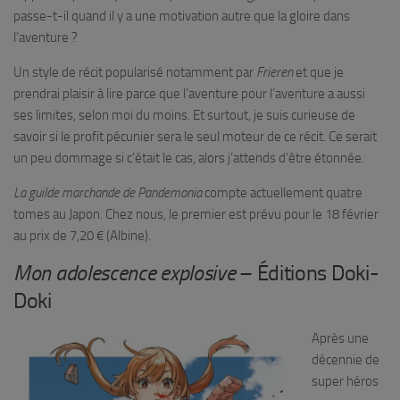
passe-t-il quand il y a une motivation autre que la gloire dans
l’aventure ?
Un style de récit popularisé notamment par
Frieren
et que je
prendrai plaisir à lire parce que l’aventure pour l’aventure a aussi
ses limites, selon moi du moins. Et surtout, je suis curieuse de
savoir si le profit pécunier sera le seul moteur de ce récit. Ce serait
un peu dommage si c’était le cas, alors j’attends d’être étonnée.
La guilde marchande de Pandemonia
compte actuellement quatre
tomes au Japon. Chez nous, le premier est prévu pour le 18 février
au prix de 7,20 € (Albine).
Mon adolescence explosive
– Éditions Doki-
Doki
Après une
décennie de
super héros