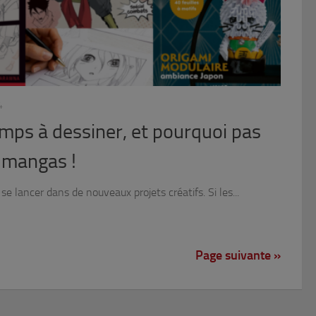
4
temps à dessiner, et pourquoi pas
 mangas !
 se lancer dans de nouveaux projets créatifs. Si les...
Page suivante »