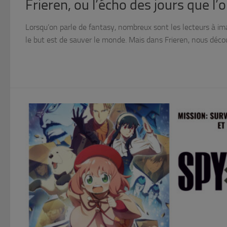
Frieren, ou l’écho des jours que l’o
Lorsqu’on parle de fantasy, nombreux sont les lecteurs à i
le but est de sauver le monde. Mais dans Frieren, nous découv