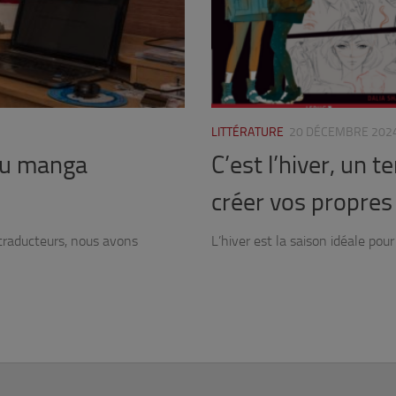
LITTÉRATURE
20 DÉCEMBRE 202
 du manga
C’est l’hiver, un 
créer vos propres
 traducteurs, nous avons
L’hiver est la saison idéale pour