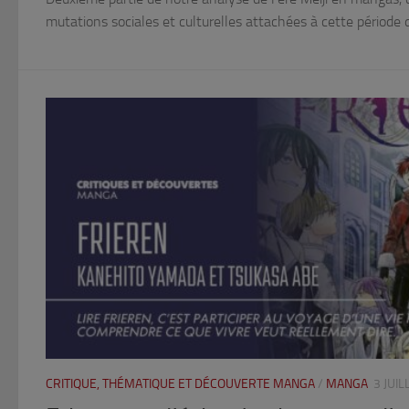
mutations sociales et culturelles attachées à cette période
CRITIQUE, THÉMATIQUE ET DÉCOUVERTE MANGA
/
MANGA
3 JUIL