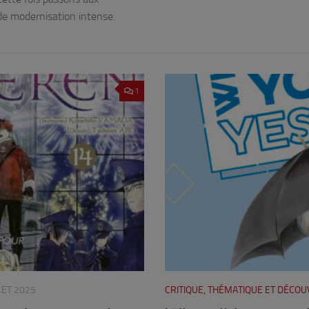
 de modernisation intense.
1
LET 2025
CRITIQUE, THÉMATIQUE ET DÉCO