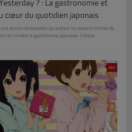
Yesterday ? : La gastronomie et
u cœur du quotidien japonais
 une œuvre remarquable qui explore les aspects intimes de
ant en lumière la gastronomie japonaise. Critique.
6