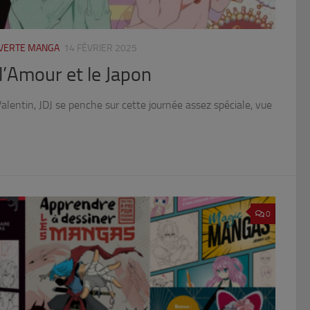
UVERTE MANGA
14 FÉVRIER 2025
 l’Amour et le Japon
Valentin, JDJ se penche sur cette journée assez spéciale, vue
0