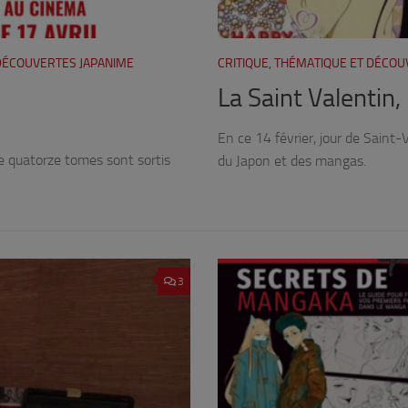
 DÉCOUVERTES JAPANIME
CRITIQUE, THÉMATIQUE ET DÉCO
La Saint Valentin,
En ce 14 février, jour de Saint-
e quatorze tomes sont sortis
du Japon et des mangas.
3