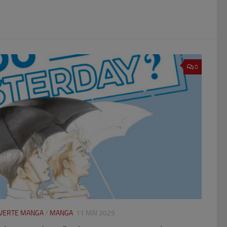
0
UVERTE MANGA
/
MANGA
11 MAI 2025