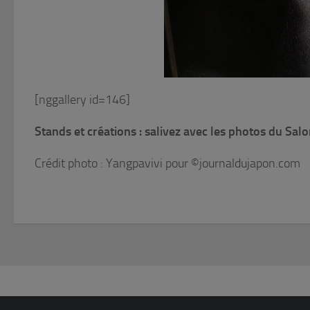
[nggallery id=146]
Stands et créations : salivez avec les photos du Sal
Crédit photo : Yangpavivi pour ©journaldujapon.com