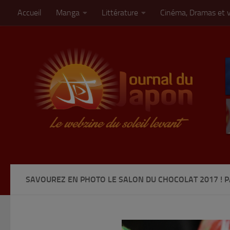
Accueil
Manga
Littérature
Cinéma, Dramas et 
Skip to content
SAVOUREZ EN PHOTO LE SALON DU CHOCOLAT 2017 ! P