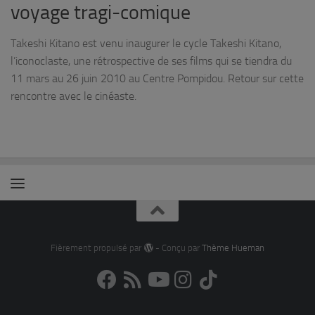
voyage tragi-comique
Takeshi Kitano est venu inaugurer le cycle Takeshi Kitano,
l’iconoclaste, une rétrospective de ses films qui se tiendra du
11 mars au 26 juin 2010 au Centre Pompidou. Retour sur cette
rencontre avec le cinéaste.
Fièrement propulsé par
- Conçu par
Thème Hueman