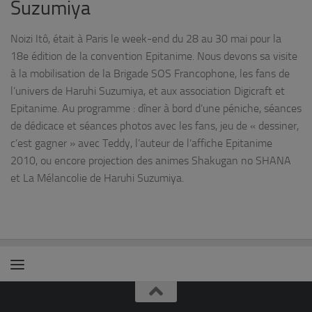
Suzumiya
Noizi Itô, était à Paris le week-end du 28 au 30 mai pour la
18e édition de la convention Epitanime. Nous devons sa visite
à la mobilisation de la Brigade SOS Francophone, les fans de
l’univers de Haruhi Suzumiya, et aux association Digicraft et
Epitanime. Au programme : dîner à bord d’une péniche, séances
de dédicace et séances photos avec les fans, jeu de « dessiner,
c’est gagner » avec Teddy, l’auteur de l’affiche Epitanime
2010, ou encore projection des animes Shakugan no SHANA
et La Mélancolie de Haruhi Suzumiya.