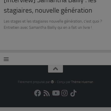
stagiaires, nouvelle génération
Les stages et les stagiaires nouvelle génération, c’est quoi ?
Entretien avec Samantha Bailly qui en a fait un livre !
Fièrement propulsé par
- Conçu par
Thème Hueman