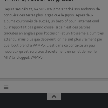
Depuis ses débuts, VAMPS n’a jamais caché son ambition de
conquérir des terres plus larges que le Japon. Après deux
albums couronnés de succès, un best-of pour l’international
qui n’apportait pas grand chose (si ce n’est des paroles
traduites en anglais pour l’occasion) et un troisième album très
attendu, mais plus que décevant, on ne sait plus vraiment par
quel bout prendre VAMPS. C’est dans ce contexte un peu
nébuleux qu’est sorti très discrètement en juillet dernier le
MTV Unplugged: VAMPS.