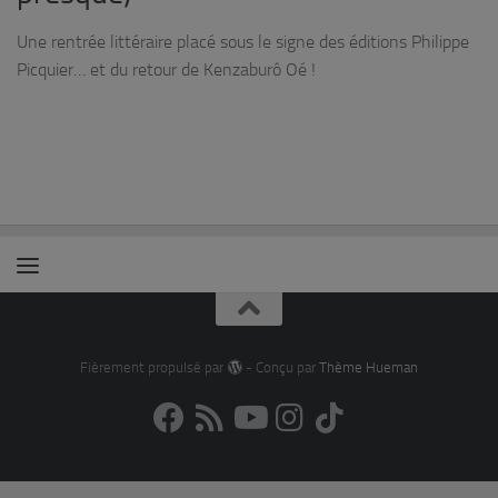
Une rentrée littéraire placé sous le signe des éditions Philippe
Picquier… et du retour de Kenzaburô Oé !
Fièrement propulsé par
- Conçu par
Thème Hueman