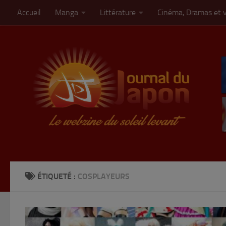
Accueil
Manga
Littérature
Cinéma, Dramas et 
Skip to content
ÉTIQUETÉ :
COSPLAYEURS