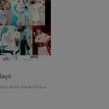
lays
mony, de son pseudo Pichu, a