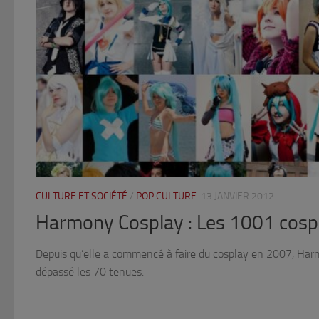
CULTURE ET SOCIÉTÉ
/
POP CULTURE
13 JANVIER 2012
Harmony Cosplay : Les 1001 cosp
Depuis qu’elle a commencé à faire du cosplay en 2007, Har
dépassé les 70 tenues.