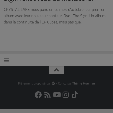
CRYSTAL LAKE nous pond en ce mois d’octobre leur premier
album avec leur nouveau chanteur, Ryo : The Sign. Un album
dans la continuité de l’EP Cubes, mais pas que.
Fièrement propulsé par
- Conçu par
Thème Hueman