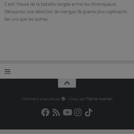
C’est l’heure de la bataille rangée entre les chroniqueurs.
Découvrez une sélection de mangas de guerre plus captivants
les uns que les autres…
Fièrement propulsé par
- Conçu par
Thème Hueman