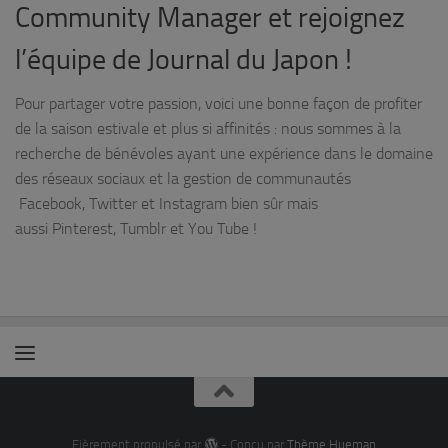
Community Manager et rejoignez
l’équipe de Journal du Japon !
Pour partager votre passion, voici une bonne façon de profiter
de la saison estivale et plus si affinités : nous sommes à la
recherche de bénévoles ayant une expérience dans le domaine
des réseaux sociaux et la gestion de communautés
Facebook, Twitter et Instagram bien sûr mais
aussi Pinterest, Tumblr et You Tube !
Fièrement propulsé par
- Conçu par
Thème Hueman