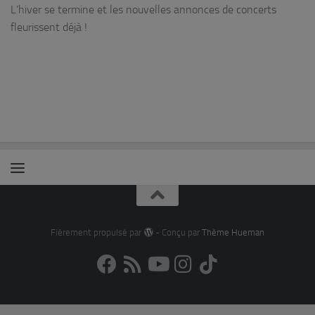
L’hiver se termine et les nouvelles annonces de concerts
fleurissent déjà !
Fièrement propulsé par
- Conçu par
Thème Hueman