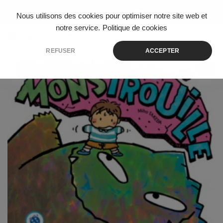
Skip to content
Nous utilisons des cookies pour optimiser notre site web et
notre service.
Politique de cookies
ÉTIQUETÉ :
FROUSSE
REFUSER
ACCEPTER
0