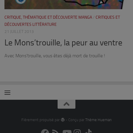
CRITIQUE, THÉMATIQUE ET DÉCOUVERTE MANGA
/
CRITIQUES ET
DÉCOUVERTES LITTÉRATURE
21 JUILLET 2013
Le Mons’trouille, la peur au ventre
Avec Mons’trouille, vous êtes déjà mort de trouille !
Fièrement propulsé par
- Conçu par
Thème Hueman