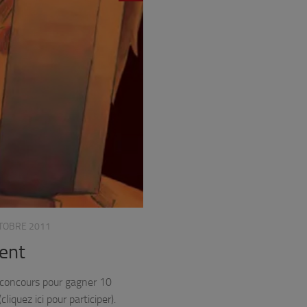
TOBRE 2011
ent
 concours pour gagner 10
quez ici pour participer).