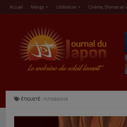
Accueil
Manga
Littérature
Cinéma, Dramas et 
Skip to content
ÉTIQUETÉ :
FUTABASHA