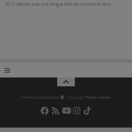
2014 débute avec une longue liste de concerts à venir…
Fièrement propulsé par
- Conçu par
Thème Hueman