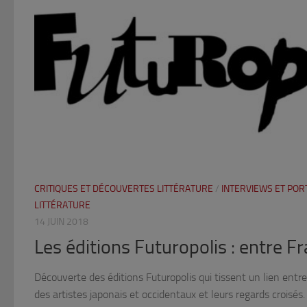
CRITIQUES ET DÉCOUVERTES LITTÉRATURE
/
INTERVIEWS ET POR
LITTÉRATURE
14 JUIN 2018
Les éditions Futuropolis : entre F
Découverte des éditions Futuropolis qui tissent un lien entre
des artistes japonais et occidentaux et leurs regards croisés.