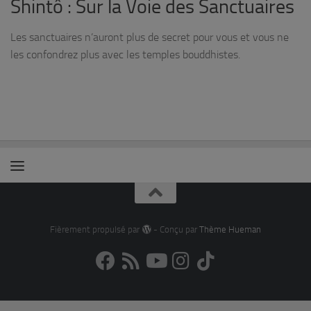
Shintô : Sur la Voie des Sanctuaires
Les sanctuaires n’auront plus de secret pour vous et vous ne
les confondrez plus avec les temples bouddhistes.
Fièrement propulsé par
- Conçu par
Thème Hueman