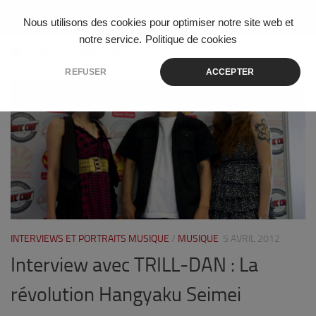
Skip to content
Nous utilisons des cookies pour optimiser notre site web et
notre service.
Politique de cookies
ÉTIQUETÉ :
HANGYAKU ZENYA
REFUSER
ACCEPTER
0
INTERVIEWS ET PORTRAITS MUSIQUE
/
MUSIQUE
5 AVRIL 2012
Interview avec TRILL-DAN : La
révolution Hangyaku Seimei