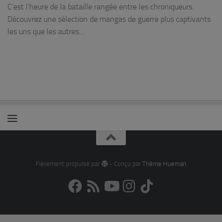
C’est l’heure de la bataille rangée entre les chroniqueurs.
Découvrez une sélection de mangas de guerre plus captivants
les uns que les autres…
Fièrement propulsé par
- Conçu par
Thème Hueman