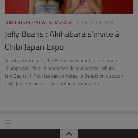
CONCERTS ET FESTIVALS
/
MUSIQUE
10 NOVEMBRE 2009
Jelly Beans : Akihabara s’invite à
Chibi Japan Expo
Les chanteuses de Jelly Beans parcourent actuellement
l’Europe pour faire la promotion de leur premier album
JellyBeans-1. Pour les deux artistes, la 3e édition du salon
Chibi Japan Expo était un arrêt incontournable.