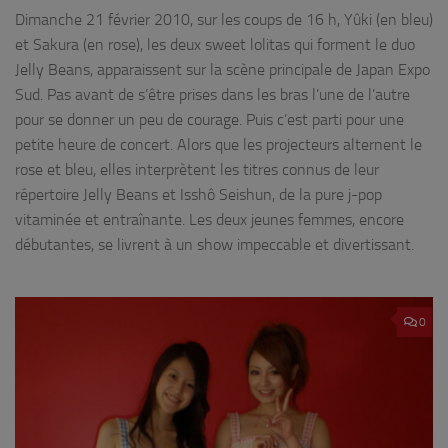
Dimanche 21 février 2010, sur les coups de 16 h, Yûki (en bleu)
et Sakura (en rose), les deux sweet lolitas qui forment le duo
Jelly Beans, apparaissent sur la scène principale de Japan Expo
Sud. Pas avant de s’être prises dans les bras l’une de l’autre
pour se donner un peu de courage. Puis c’est parti pour une
petite heure de concert. Alors que les projecteurs alternent le
rose et bleu, elles interprètent les titres connus de leur
répertoire Jelly Beans et Isshô Seishun, de la pure j-pop
vitaminée et entraînante. Les deux jeunes femmes, encore
débutantes, se livrent à un show impeccable et divertissant.
0