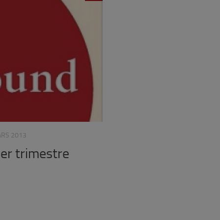
ARS 2013
ier trimestre