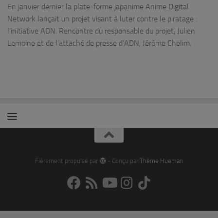
En janvier dernier la plate-forme japanime Anime Digital
Network lançait un projet visant à luter contre le piratage :
l’initiative ADN. Rencontre du responsable du projet, Julien
Lemoine et de l’attaché de presse d’ADN, Jérôme Chelim.
Fièrement propulsé par
- Conçu par
Thème Hueman