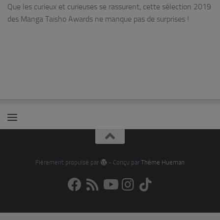
Que les curieux et curieuses se rassurent, cette sélection 2019
des Manga Taisho Awards ne manque pas de surprises !
Fièrement propulsé par
- Conçu par
Thème Hueman