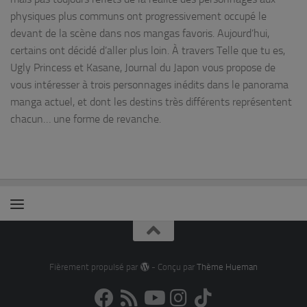
physiques plus communs ont progressivement occupé le
devant de la scène dans nos mangas favoris. Aujourd’hui,
certains ont décidé d’aller plus loin. À travers Telle que tu es,
Ugly Princess et Kasane, Journal du Japon vous propose de
vous intéresser à trois personnages inédits dans le panorama
manga actuel, et dont les destins très différents représentent
chacun… une forme de revanche.
Fièrement propulsé par
- Conçu par
Thème Hueman