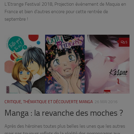
L’Etrange Festival 2018, Projection événement de Maquia en
France et bien d’autres encore pour cette rentrée de
septembre !
5
CRITIQUE, THÉMATIQUE ET DÉCOUVERTE MANGA
26 MAI 2016
Manga : la revanche des moches ?
Après des héroïnes toutes plus belles les unes que les autres
mais pas toujours reflets de la réalité des personnages aux