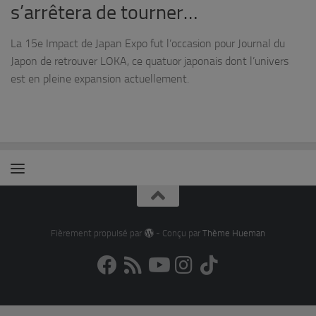
s’arrêtera de tourner…
La 15e Impact de Japan Expo fut l’occasion pour Journal du
Japon de retrouver LOKA, ce quatuor japonais dont l’univers
est en pleine expansion actuellement.
Fièrement propulsé par
- Conçu par
Thème Hueman