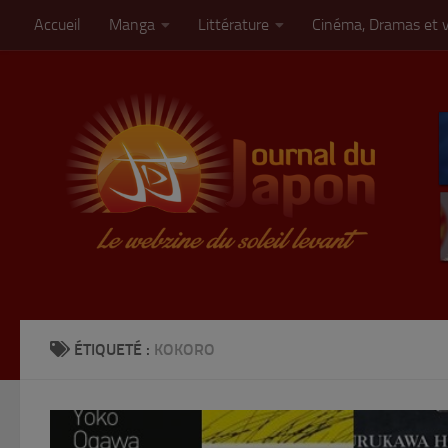
Accueil
Manga
Littérature
Cinéma, Dramas et 
Skip to content
ÉTIQUETÉ :
KOKORO