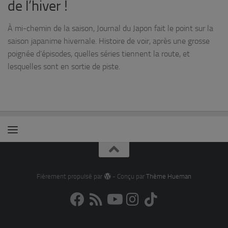
de l’hiver !
À mi-chemin de la saison, Journal du Japon fait le point sur la
saison japanime hivernale. Histoire de voir, après une grosse
poignée d’épisodes, quelles séries tiennent la route, et
lesquelles sont en sortie de piste.
Fièrement propulsé par
- Conçu par
Thème Hueman