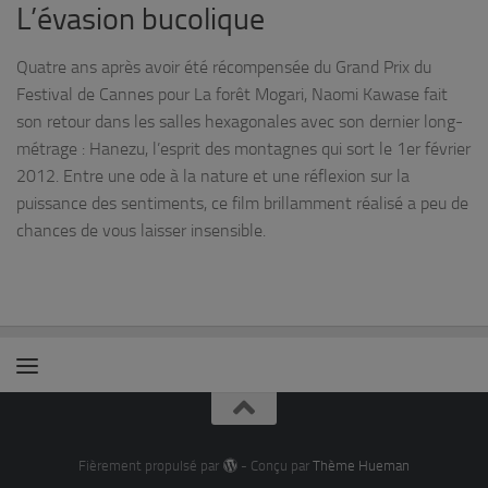
L’évasion bucolique
Quatre ans après avoir été récompensée du Grand Prix du
Festival de Cannes pour La forêt Mogari, Naomi Kawase fait
son retour dans les salles hexagonales avec son dernier long-
métrage : Hanezu, l’esprit des montagnes qui sort le 1er février
2012. Entre une ode à la nature et une réflexion sur la
puissance des sentiments, ce film brillamment réalisé a peu de
chances de vous laisser insensible.
Fièrement propulsé par
- Conçu par
Thème Hueman