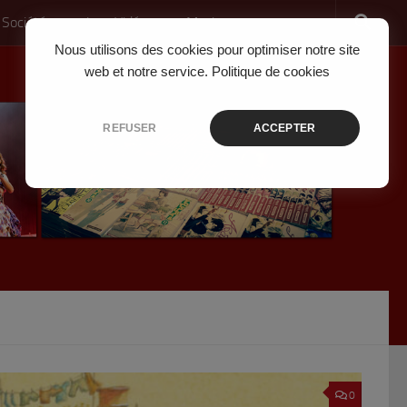
 Société
Jeux Vidéo
Musique
Nous utilisons des cookies pour optimiser notre site
web et notre service.
Politique de cookies
REFUSER
ACCEPTER
0