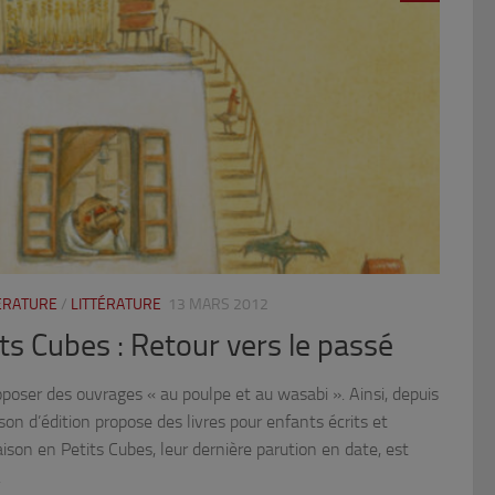
TÉRATURE
/
LITTÉRATURE
13 MARS 2012
ts Cubes : Retour vers le passé
proposer des ouvrages « au poulpe et au wasabi ». Ainsi, depuis
on d’édition propose des livres pour enfants écrits et
aison en Petits Cubes, leur dernière parution en date, est
.