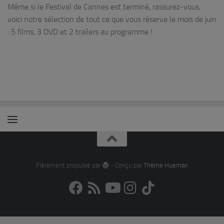
Même si le Festival de Cannes est terminé, rassurez-vous,
voici notre sélection de tout ce que vous réserve le mois de juin
: 5 films, 3 DVD et 2 trailers au programme !
Fièrement propulsé par
- Conçu par
Thème Hueman