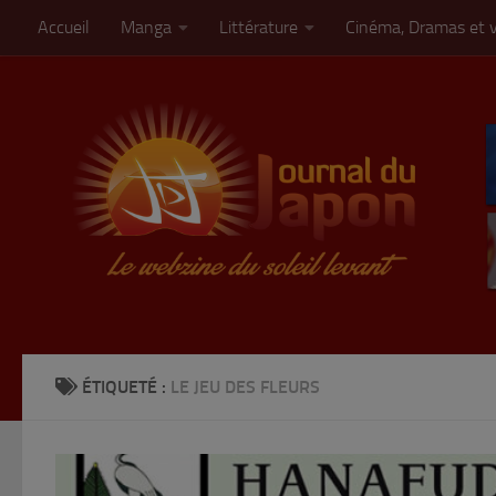
Accueil
Manga
Littérature
Cinéma, Dramas et 
Skip to content
ÉTIQUETÉ :
LE JEU DES FLEURS