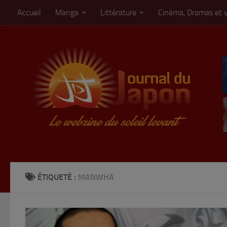
Accueil
Manga
Littérature
Cinéma, Dramas et 
Skip to content
ÉTIQUETÉ :
MANWHA