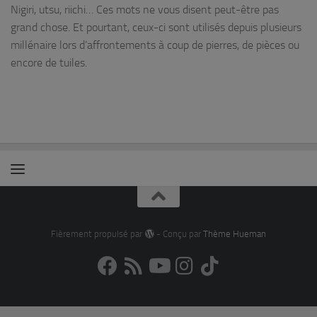
Nigiri, utsu, riichi… Ces mots ne vous disent peut-être pas
grand chose. Et pourtant, ceux-ci sont utilisés depuis plusieurs
millénaire lors d’affrontements à coup de pierres, de pièces ou
encore de tuiles.
Fièrement propulsé par
- Conçu par
Thème Hueman