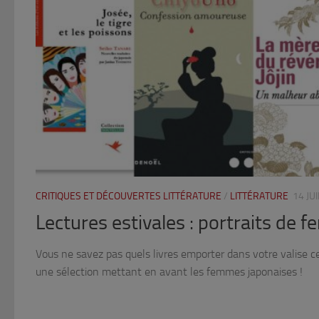
CRITIQUES ET DÉCOUVERTES LITTÉRATURE
/
LITTÉRATURE
14 JU
Lectures estivales : portraits de 
Vous ne savez pas quels livres emporter dans votre valise ce
une sélection mettant en avant les femmes japonaises !