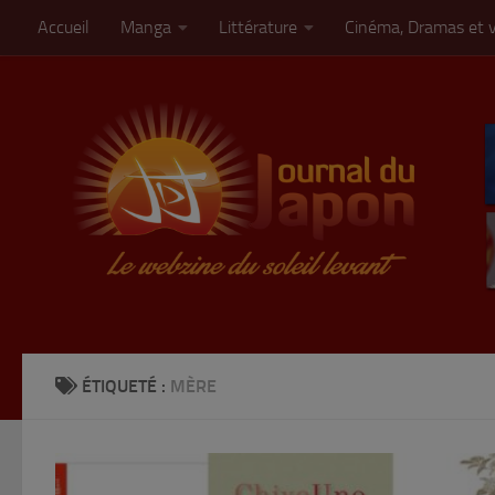
Accueil
Manga
Littérature
Cinéma, Dramas et 
Skip to content
ÉTIQUETÉ :
MÈRE