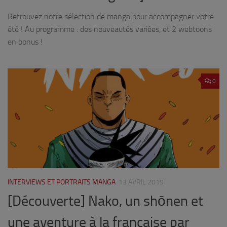
Retrouvez notre sélection de manga pour accompagner votre
été ! Au programme : des nouveautés variées, et 2 webtoons
en bonus !
0
INTERVIEWS ET PORTRAITS MANGA
13 AVRIL 2019
[Découverte] Nako, un shōnen et
une aventure à la française par