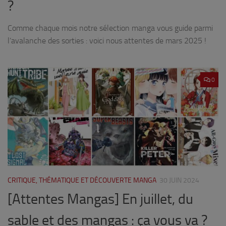
?
Comme chaque mois notre sélection manga vous guide parmi
l’avalanche des sorties : voici nous attentes de mars 2025 !
0
CRITIQUE, THÉMATIQUE ET DÉCOUVERTE MANGA
30 JUIN 2024
[Attentes Mangas] En juillet, du
sable et des mangas : ça vous va ?