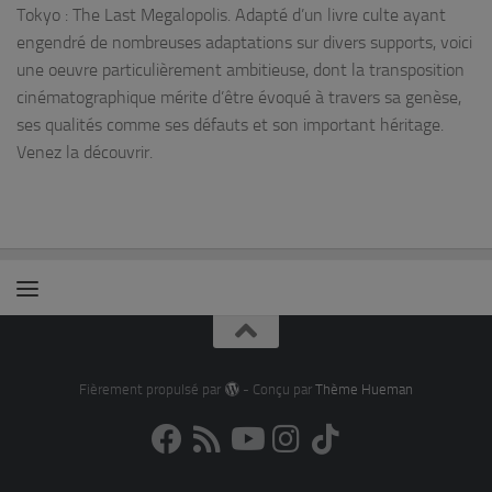
Tokyo : The Last Megalopolis. Adapté d’un livre culte ayant
engendré de nombreuses adaptations sur divers supports, voici
une oeuvre particulièrement ambitieuse, dont la transposition
cinématographique mérite d’être évoqué à travers sa genèse,
ses qualités comme ses défauts et son important héritage.
Venez la découvrir.
Fièrement propulsé par
- Conçu par
Thème Hueman