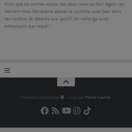
Alors que les animes autour des deux roues se font légion ces
derniers mois, Minakama aborde le cyclisme aussi bien dans
ses ascètes de détente que sportif. Un mélange aussi
intéressant que risqué !
Fièrement propulsé par
- Conçu par
Thème Hueman